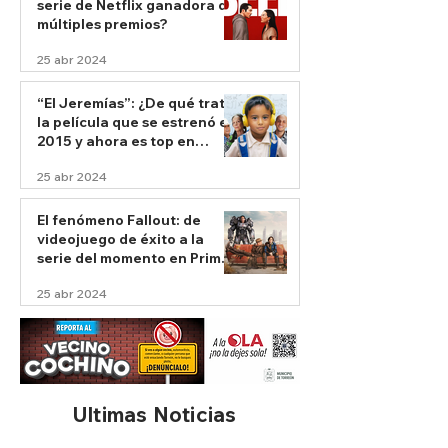
serie de Netflix ganadora de
múltiples premios?
25 abr 2024
“El Jeremías”: ¿De qué trata
la película que se estrenó en
2015 y ahora es top en
Netflix?
25 abr 2024
El fenómeno Fallout: de
videojuego de éxito a la
serie del momento en Prime
Video
25 abr 2024
Ultimas Noticias