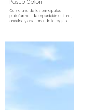
Como plataforma
cultural, artística y
artesanal, se consolida el
Paseo Colón
Como una de las principales
plataformas de exposición cultural,
artística y artesanal de la región,
además de ser un espacio ideal
para...