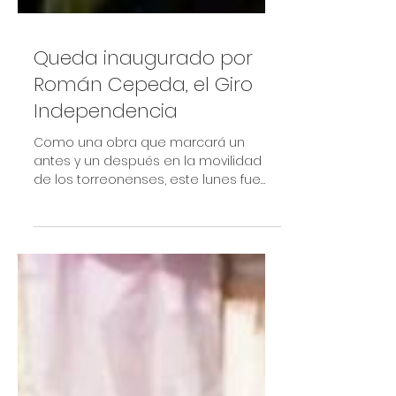
Queda inaugurado por
Román Cepeda, el Giro
Independencia
Como una obra que marcará un
antes y un después en la movilidad
de los torreonenses, este lunes fue
formalmente inaugurado y abierto a
la...