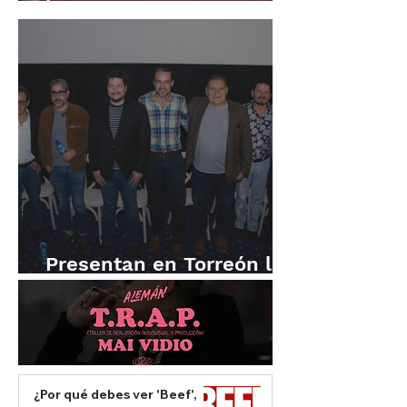
en Torreón
Presentan en Torreón la
película Pérdida total
¿Por qué debes ver 'Beef',