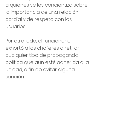
a quienes se les concientiza sobre 
la importancia de una relación 
cordial y de respeto con los 
usuarios.
Por otro lado, el funcionario 
exhortó a los choferes a retirar 
cualquier tipo de propaganda 
política que aún esté adherida a la 
unidad, a fin de evitar alguna 
sanción.