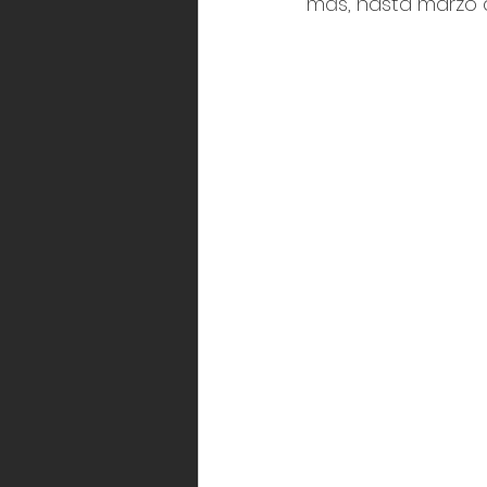
más, hasta marzo d