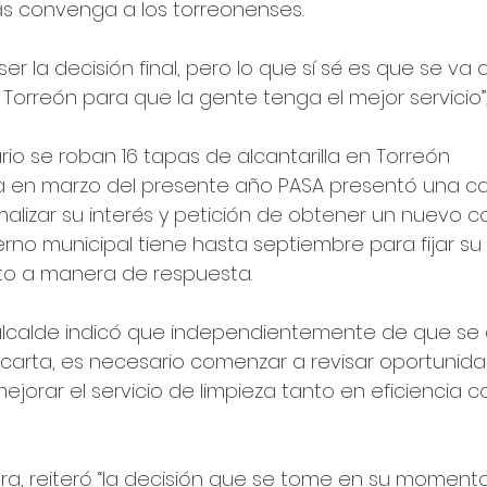
ás convenga a los torreonenses.
ser la decisión final, pero lo que sí sé es que se va 
Torreón para que la gente tenga el mejor servicio”
rio se roban 16 tapas de alcantarilla en Torreón
 en marzo del presente año PASA presentó una ca
malizar su interés y petición de obtener un nuevo c
erno municipal tiene hasta septiembre para fijar su 
ito a manera de respuesta.
 alcalde indicó que independientemente de que se 
carta, es necesario comenzar a revisar oportunida
ejorar el servicio de limpieza tanto en eficiencia 
a, reiteró “la decisión que se tome en su momento