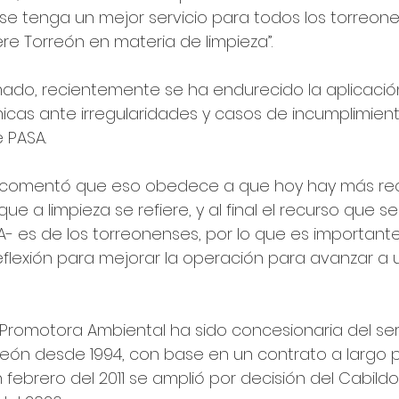
se tenga un mejor servicio para todos los torreon
ere Torreón en materia de limpieza”.
ado, recientemente se ha endurecido la aplicació
as ante irregularidades y casos de incumplimient
 PASA.
comentó que eso obedece a que hoy hay más req
que a limpieza se refiere, y al final el recurso que s
- es de los torreonenses, por lo que es important
flexión para mejorar la operación para avanzar a 
romotora Ambiental ha sido concesionaria del serv
reón desde 1994, con base en un contrato a largo 
 febrero del 2011 se amplió por decisión del Cabildo