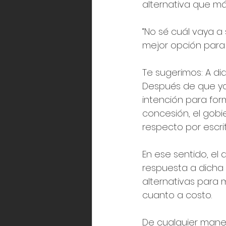
alternativa que m
“No sé cuál vaya a 
mejor opción para 
Te sugerimos: A dia
Después de que ya
intención para for
concesión, el gobi
respecto por escr
En ese sentido, el
respuesta a dicha 
alternativas para m
cuanto a costo.
De cualquier maner