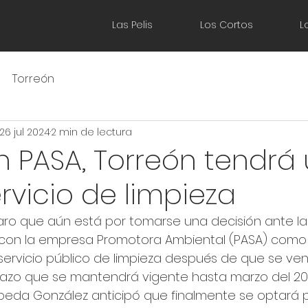
Las Pelis
Los Cortos
L
Torreón
26 jul 2024
2 min de lectura
n PASA, Torreón tendrá
rvicio de limpieza
ro que aún está por tomarse una decisión ante la 
 con la empresa Promotora Ambiental (PASA) como
servicio público de limpieza después de que se ven
lazo que se mantendrá vigente hasta marzo del 202
eda González anticipó que finalmente se optará p