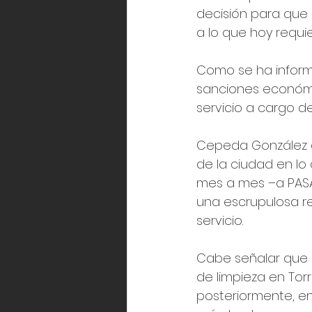
decisión para que 
a lo que hoy requi
Como se ha inform
sanciones económic
servicio a cargo de
Cepeda González 
de la ciudad en lo 
mes a mes –a PASA
una escrupulosa re
servicio.
Cabe señalar que P
de limpieza en Tor
posteriormente, en