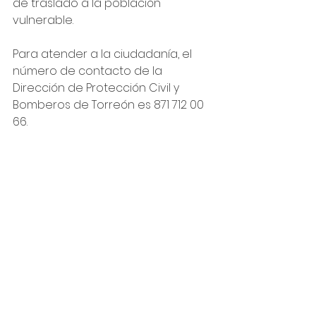
de traslado a la población 
vulnerable.
Para atender a la ciudadanía, el 
número de contacto de la 
Dirección de Protección Civil y 
Bomberos de Torreón es 871 712 00 
66.