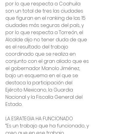
por lo que respecta a Coahuila 
son un total de tres las ciudades 
que figuran en el ranking de las 15 
ciudades más seguras del país, y 
por lo que respecta a Torreón, el 
Alcalde dijo no tener duda de que 
es el resultado del trabajo 
coordinado que se realiza en 
conjunto con el gran aliado que es 
el gobernador Manolo Jiménez, 
bajo un esquema en el que se 
destaca la participación del 
Ejército Mexicano, la Guardia 
Nacional y la Fiscalía General del 
Estado.
LA ESRATEGIA HA FUNCIONADO
“Es un trabajo que ha funcionado, y 
creo que en ese trabajo 