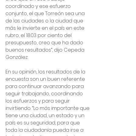
coordinado y ese esfuerzo 
conjunto, el que Torreón sea una 
de las ciudades o la ciudad que 
más le invierte en el país en este 
rubro, el 18.03 por ciento del 
presupuesto, creo que ha dado 
buenos resultados”, dijo Cepeda 
González.
En su opinión, los resultados de la 
encuesta son un buen referente 
para continuar avanzando para 
seguir trabajando, coordinando 
los esfuerzos y para seguir 
invirtiendo. “Lo más importante que 
tiene una ciudad, un estado y un 
país es su seguridad, para que 
toda la ciudadanía pueda irse a 