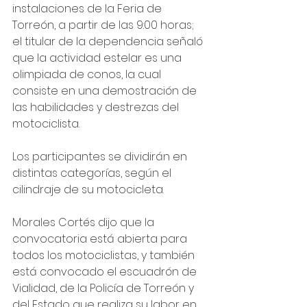
instalaciones de la Feria de 
Torreón, a partir de las 9:00 horas; 
el titular de la dependencia señaló 
que la actividad estelar es una 
olimpiada de conos, la cual 
consiste en una demostración de 
las habilidades y destrezas del 
motociclista.
Los participantes se dividirán en 
distintas categorías, según el 
cilindraje de su motocicleta.
Morales Cortés dijo que la 
convocatoria está abierta para 
todos los motociclistas, y también 
está convocado el escuadrón de 
Vialidad, de la Policía de Torreón y 
del Estado que realiza su labor en 